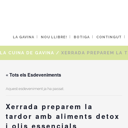
LA GAVINA
NOU LLIBRE!
BOTIGA
CONTINGUT
LA CUINA DE GAVINA
/
XERRADA PREPAREM LA T
« Tots els Esdeveniments
Aquest esdeveniment ja ha passat.
Xerrada preparem la
tardor amb aliments detox
i olis essencials