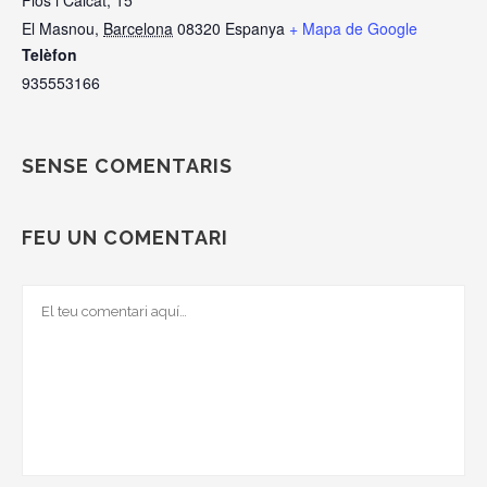
Flos i Calcat, 15
El Masnou
,
Barcelona
08320
Espanya
+ Mapa de Google
Telèfon
935553166
SENSE COMENTARIS
FEU UN COMENTARI