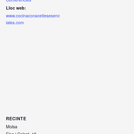
Lloc web:
www.cocinaconaceitesesenc
iales.com
RECINTE
Molsa