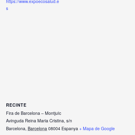
https://www.expoecosalud.e
s
RECINTE
Fira de Barcelona – Montjuïc
Avinguda Reina Maria Cristina, s/n
Barcelona
,
Barcelona
08004
Espanya
+ Mapa de Google