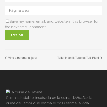
Save my name, email, and website in this browser for
the next time I comment.
Vine a berenar al jardí
Taller infantil: Tapetes Tutti Pleni
Cuina saludable, inspirada en la cuina d'
Afrodita
, la
cuina de l'amor que estima el cos i estima la vida.