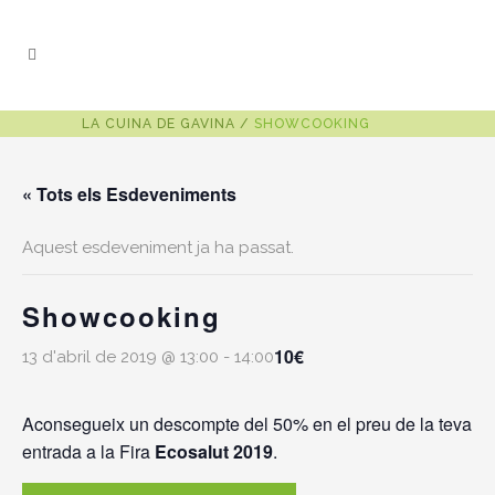
LA CUINA DE GAVINA
/
SHOWCOOKING
« Tots els Esdeveniments
Aquest esdeveniment ja ha passat.
Showcooking
10€
13 d'abril de 2019 @ 13:00
-
14:00
Aconsegueix un descompte del 50% en el preu de la teva
entrada a la Fira
Ecosalut 2019
.