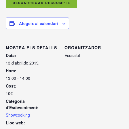
DESCARREGAR DESCOMPTE
Afegeix al calendari
MOSTRA ELS DETALLS
ORGANITZADOR
Data:
Ecosalut
13 d'abril de 2019
Hora:
13:00 - 14:00
Cost:
10€
Categoria
d'Esdeveniment:
Showcooking
Lloc web: