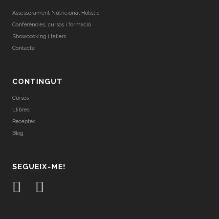
Assessorament Nutricional Holístic
Conferències, cursos i formació
Showcooking i tallers
Contacte
CONTINGUT
Cursos
Llibres
Receptes
Blog
SEGUEIX-ME!