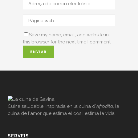
Save my name, email, and website in
this browser for the next time I comment.
Cuina saludable, inspirada en la cuina d'
Afrodita
, la
cuina de l'amor que estima el cos i estima la vida.
SERVEIS