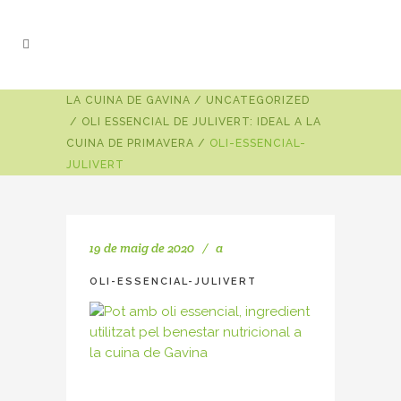
LA CUINA DE GAVINA
/
UNCATEGORIZED
/
OLI ESSENCIAL DE JULIVERT: IDEAL A LA
CUINA DE PRIMAVERA
/
OLI-ESSENCIAL-
JULIVERT
19 de maig de 2020
a
OLI-ESSENCIAL-JULIVERT