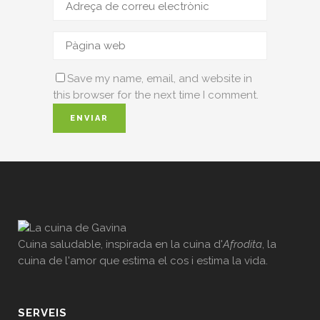
Save my name, email, and website in
this browser for the next time I comment.
Cuina saludable, inspirada en la cuina d'
Afrodita
, la
cuina de l'amor que estima el cos i estima la vida.
SERVEIS