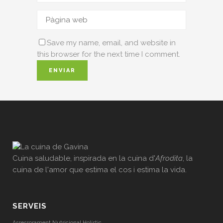
Save my name, email, and website in
this browser for the next time I comment.
Cuina saludable, inspirada en la cuina d'
Afrodita
, la
cuina de l'amor que estima el cos i estima la vida.
SERVEIS
Assessorament Nutricional Holístic