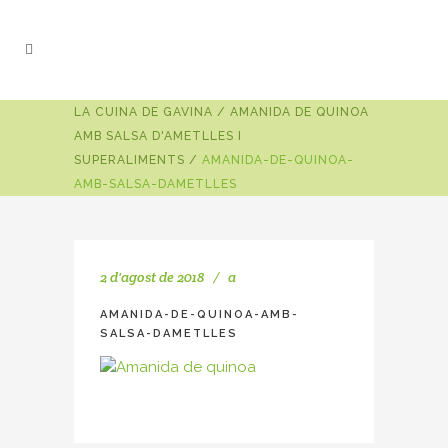
LA CUINA DE GAVINA
/
AMANIDA DE QUINOA
AMB SALSA D'AMETLLES I
SUPERALIMENTS
/
AMANIDA-DE-QUINOA-
AMB-SALSA-DAMETLLES
2 d'agost de 2018
a
AMANIDA-DE-QUINOA-AMB-
SALSA-DAMETLLES