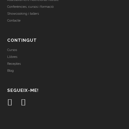
Conferències, cursos i formació
Showcooking i tallers
Contacte
CONTINGUT
Cursos
Llibres
Receptes
Blog
SEGUEIX-ME!