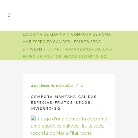
LA CUINA DE GAVINA
/
COMPOTA DE POMA
AMB ESPÈCIES CALIDES I FRUITS SECS
D'HIVERN
/
COMPOTA-MANZANA-CALIDAS-
ESPECIAS-FRUTOS-SECOS-INVIERNO-SQ
2 de desembre de 2021
a
COMPOTA-MANZANA-CALIDAS-
ESPECIAS-FRUTOS-SECOS-
INVIERNO-SQ