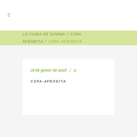
LA CUINA DE GAVINA
/
COPA
AFRODITA
/
COPA-AFRODITA
18 de gener de 2018
a
COPA-AFRODITA