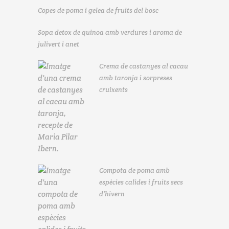
Copes de poma i gelea de fruits del bosc
Sopa detox de quinoa amb verdures i aroma de
julivert i anet
Crema de castanyes al cacau
amb taronja i sorpreses
cruixents
Compota de poma amb
espècies calides i fruits secs
d’hivern