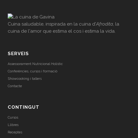
Cuina saludable, inspirada en la cuina d'
Afrodita
, la
cuina de l'amor que estima el cos i estima la vida.
SERVEIS
Assessorament Nutricional Holístic
Conferències, cursos i formació
Showcooking i tallers
Contacte
CONTINGUT
Cursos
Llibres
Receptes