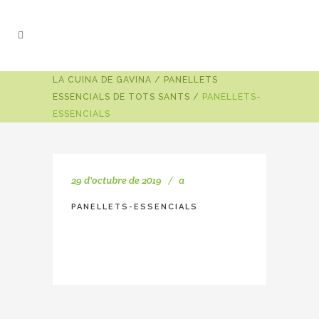
LA CUINA DE GAVINA
/
PANELLETS
ESSENCIALS DE TOTS SANTS
/
PANELLETS-
ESSENCIALS
29 d'octubre de 2019
a
PANELLETS-ESSENCIALS