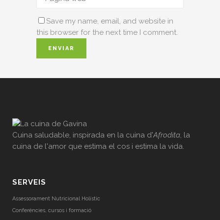
Save my name, email, and website in
this browser for the next time I comment.
Cuina saludable, inspirada en la cuina d'
Afrodita
, la
cuina de l'amor que estima el cos i estima la vida.
SERVEIS
Assessorament Nutricional Holístic
Conferències, cursos i formació