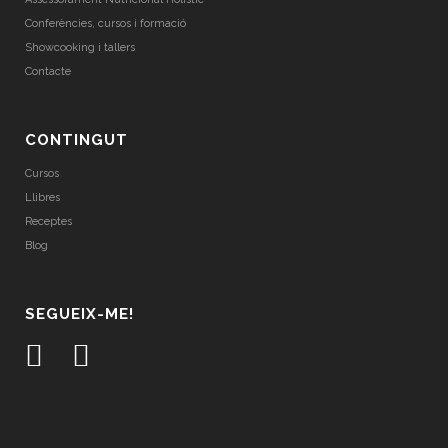
Conferències, cursos i formació
Showcooking i tallers
Contacte
CONTINGUT
Cursos
Llibres
Receptes
Blog
SEGUEIX-ME!