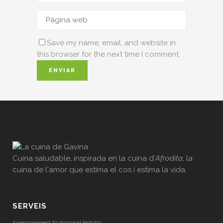
Save my name, email, and website in
this browser for the next time I comment.
Cuina saludable, inspirada en la cuina d'
Afrodita
, la
cuina de l'amor que estima el cos i estima la vida.
SERVEIS
Assessorament Nutricional Holístic