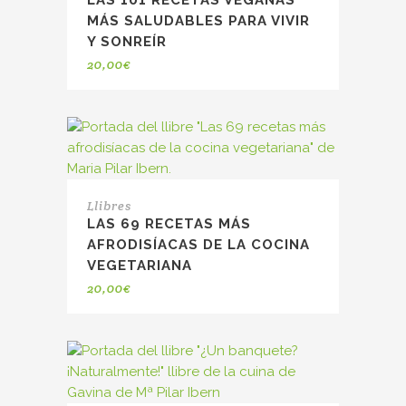
LAS 101 RECETAS VEGANAS
MÁS SALUDABLES PARA VIVIR
Y SONREÍR
20,00
€
Llibres
LAS 69 RECETAS MÁS
AFRODISÍACAS DE LA COCINA
VEGETARIANA
20,00
€