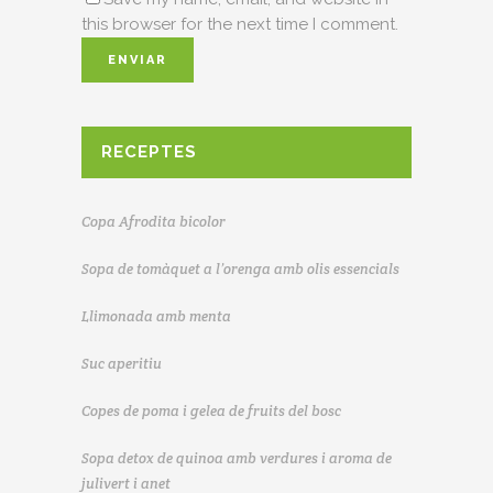
this browser for the next time I comment.
RECEPTES
Copa Afrodita bicolor
Sopa de tomàquet a l’orenga amb olis essencials
Llimonada amb menta
Suc aperitiu
Copes de poma i gelea de fruits del bosc
Sopa detox de quinoa amb verdures i aroma de
julivert i anet