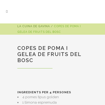
LA CUINA DE GAVINA
/
COPES DE POMA I
GELEA DE FRUITS DEL BOSC
COPES DE POMA I
GELEA DE FRUITS DEL
BOSC
INGREDIENTS PER 4 PERSONES
4 pomes tipus golden
1 llimona espremuda