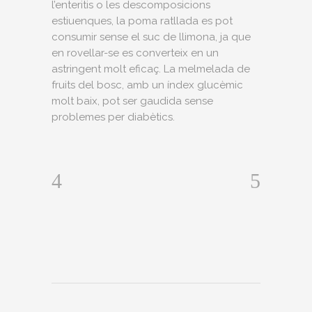
l’enteritis o les descomposicions
estiuenques, la poma ratllada es pot
consumir sense el suc de llimona, ja que
en rovellar-se es converteix en un
astringent molt eficaç. La melmelada de
fruits del bosc, amb un índex glucèmic
molt baix, pot ser gaudida sense
problemes per diabètics.