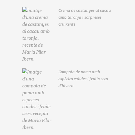
Crema de castanyes al cacau
amb taronja i sorpreses
cruixents
Compota de poma amb
espècies calides i fruits secs
d’hivern