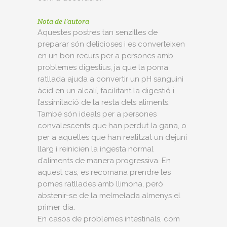
Nota de l’autora
Aquestes postres tan senzilles de
preparar són delicioses i es converteixen
en un bon recurs per a persones amb
problemes digestius, ja que la poma
ratllada ajuda a convertir un pH sanguini
àcid en un alcalí, facilitant la digestió i
l’assimilació de la resta dels aliments.
També són ideals per a persones
convalescents que han perdut la gana, o
per a aquelles que han realitzat un dejuni
llarg i reinicien la ingesta normal
d’aliments de manera progressiva. En
aquest cas, es recomana prendre les
pomes ratllades amb llimona, però
abstenir-se de la melmelada almenys el
primer dia.
En casos de problemes intestinals, com