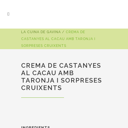
LA CUINA DE GAVINA
/
CREMA DE
CASTANYES AL CACAU AMB TARONJA I
SORPRESES CRUIXENTS
CREMA DE CASTANYES
AL CACAU AMB
TARONJA I SORPRESES
CRUIXENTS
INGREDIENTS