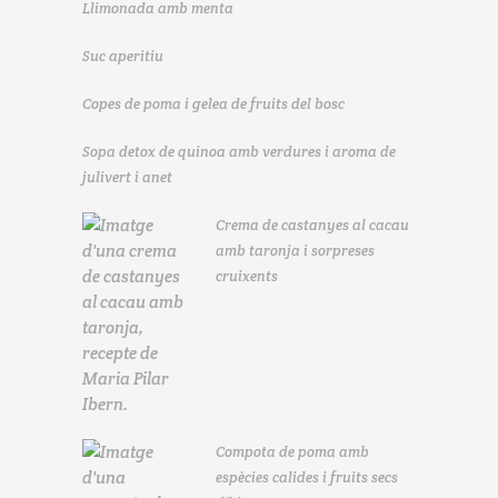
Llimonada amb menta
Suc aperitiu
Copes de poma i gelea de fruits del bosc
Sopa detox de quinoa amb verdures i aroma de
julivert i anet
Crema de castanyes al cacau
amb taronja i sorpreses
cruixents
Compota de poma amb
espècies calides i fruits secs