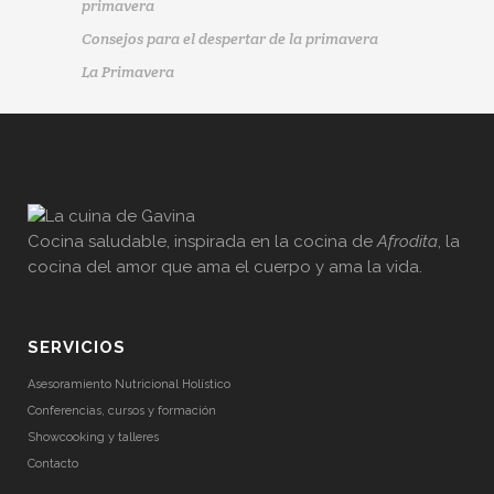
primavera
Consejos para el despertar de la primavera
La Primavera
Cocina saludable, inspirada en la cocina de
Afrodita
, la
cocina del amor que ama el cuerpo y ama la vida.
SERVICIOS
Asesoramiento Nutricional Holístico
Conferencias, cursos y formación
Showcooking y talleres
Contacto