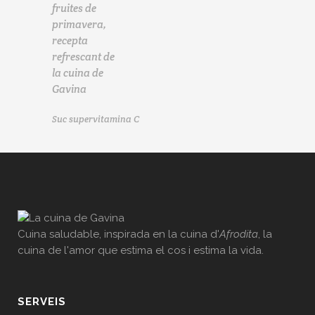
Suc supervitamina C
Cuina saludable, inspirada en la cuina d'
Afrodita
, la
cuina de l'amor que estima el cos i estima la vida.
SERVEIS