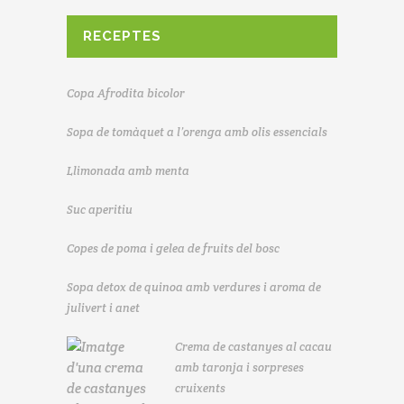
RECEPTES
Copa Afrodita bicolor
Sopa de tomàquet a l’orenga amb olis essencials
Llimonada amb menta
Suc aperitiu
Copes de poma i gelea de fruits del bosc
Sopa detox de quinoa amb verdures i aroma de
julivert i anet
Crema de castanyes al cacau
amb taronja i sorpreses
cruixents