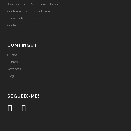
Assessorament Nutricional Holístic
Conferències, cursos i formació
Showcooking i tallers
Contacte
CONTINGUT
Cursos
Llibres
Receptes
Blog
SEGUEIX-ME!