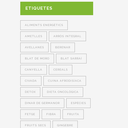
ETIQUETES
ALIMENTS ENERGÈTICS
AMETLLES
ARRÒS INTEGRAL
AVELLANES
BERENAR
BLAT DE MORO
BLAT SARRAÍ
CANYELLA
CEREALS
CIVADA
CUINA AFRODISÍACA
DETOX
DIETA ONCOLÒGICA
DINAR DE GERMANOR
ESPÈCIES
FETGE
FIBRA
FRUITA
FRUITS SECS
GINGEBRE