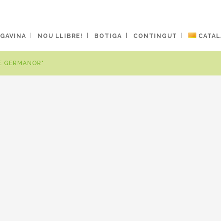
 GAVINA
NOU LLIBRE!
BOTIGA
CONTINGUT
CATAL
E GERMANOR"