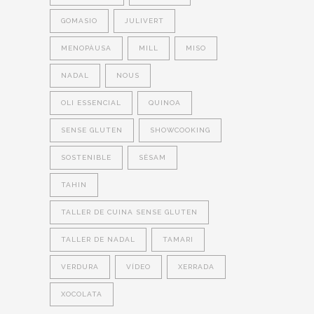
GOMASIO
JULIVERT
MENOPÀUSA
MILL
MISO
NADAL
NOUS
OLI ESSENCIAL
QUINOA
SENSE GLUTEN
SHOWCOOKING
SOSTENIBLE
SÈSAM
TAHIN
TALLER DE CUINA SENSE GLUTEN
TALLER DE NADAL
TAMARI
VERDURA
VÍDEO
XERRADA
XOCOLATA