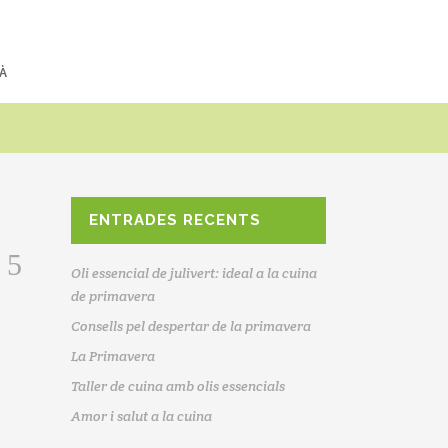
À
ENTRADES RECENTS
Oli essencial de julivert: ideal a la cuina
de primavera
Consells pel despertar de la primavera
La Primavera
Taller de cuina amb olis essencials
Amor i salut a la cuina