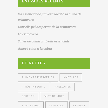
ENTRADES RECENTS
Oli essencial de julivert: ideal a la cuina de
primavera
Consells pel despertar de la primavera
La Primavera
Taller de cuina amb olis essencials
Amor i salut a la cuina
ETIQUETES
ALIMENTS ENERGÈTICS
AMETLLES
ARRÒS INTEGRAL
AVELLANES
BERENAR
BLAT DE MORO
BLAT SARRAÍ
CANYELLA
CEREALS