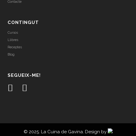
Contacte
CONTINGUT
Cursos
Llibres
Receptes
Blog
SEGUEIX-ME!
© 2025. La Cuina de Gavina. Design by