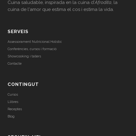
Cuina saludable, inspirada en la cuina d'
Afrodita
, la
cuina de l'amor que estima el cos i estima la vida.
SERVEIS
Assessorament Nutricional Holístic
Conferències, cursos i formació
Showcooking i tallers
Contacte
CONTINGUT
Cursos
Llibres
Receptes
Blog