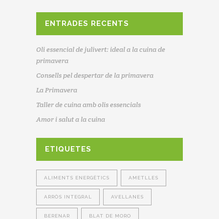
vegetals
ENTRADES RECENTS
Oli essencial de julivert: ideal a la cuina de
primavera
Consells pel despertar de la primavera
La Primavera
Taller de cuina amb olis essencials
Amor i salut a la cuina
ETIQUETES
ALIMENTS ENERGÈTICS
AMETLLES
ARRÒS INTEGRAL
AVELLANES
BERENAR
BLAT DE MORO