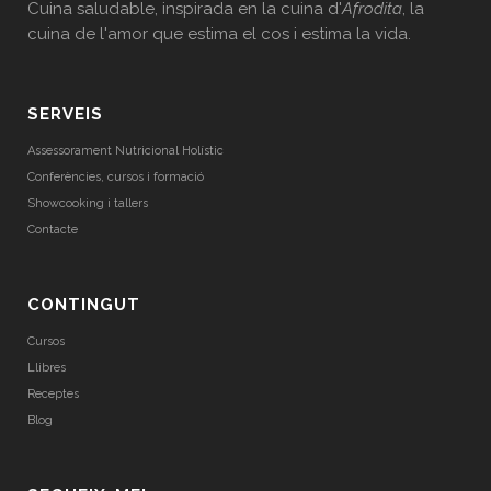
Cuina saludable, inspirada en la cuina d'
Afrodita
, la
cuina de l'amor que estima el cos i estima la vida.
SERVEIS
Assessorament Nutricional Holístic
Conferències, cursos i formació
Showcooking i tallers
Contacte
CONTINGUT
Cursos
Llibres
Receptes
Blog