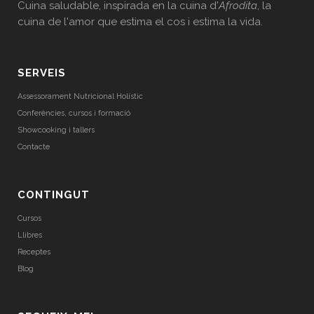
Cuina saludable, inspirada en la cuina d'
Afrodita
, la
cuina de l'amor que estima el cos i estima la vida.
SERVEIS
Assessorament Nutricional Holístic
Conferències, cursos i formació
Showcooking i tallers
Contacte
CONTINGUT
Cursos
Llibres
Receptes
Blog